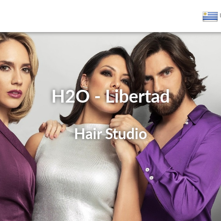
H2O - Libertad
Hair Studio