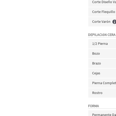
Corte Diseño V
Corte Flequillo
Corte Varón
DEPILACIóN CERA
1/2 Pierna
Bozo
Brazo
Cejas
Pierna Comple
Rostro
FORMA
Permanente D