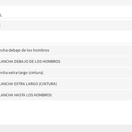
L
l
ancha debajo de los hombros
PLANCHA DEBAJO DE LOS HOMBROS
ncha extra-largo (cintura)
LANCHA EXTRA LARGO (CINTURA)
PLANCHA HASTA LOS HOMBROS