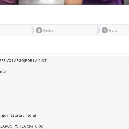
3
Fecha
4
Hora
ESIVO LARGO(POR LA CINT)
inte
rgo (hasta la cintura)
ALARGO(POR LA CINTURA)