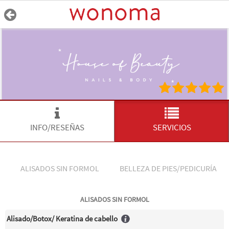
INFO/RESEÑAS
SERVICIOS
ALISADOS SIN FORMOL
BELLEZA DE PIES/PEDICURÍA
ALISADOS SIN FORMOL
Alisado/Botox/ Keratina de cabello