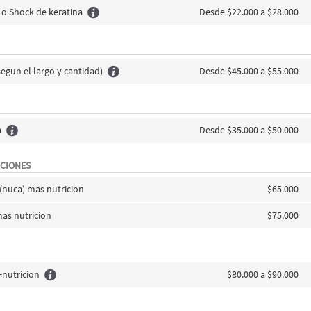
 o Shock de keratina
Desde $22.000 a $28.000
segun el largo y cantidad)
Desde $45.000 a $55.000
a
Desde $35.000 a $50.000
CIONES
 (nuca) mas nutricion
$65.000
mas nutricion
$75.000
+nutricion
$80.000 a $90.000