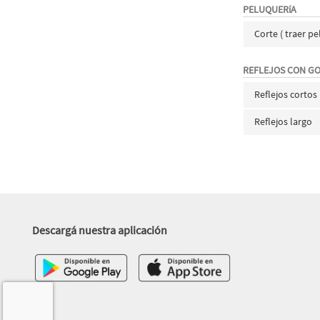
PELUQUERíA
Corte ( traer p
REFLEJOS CON G
Reflejos cortos
Reflejos largo
Descargá nuestra aplicación