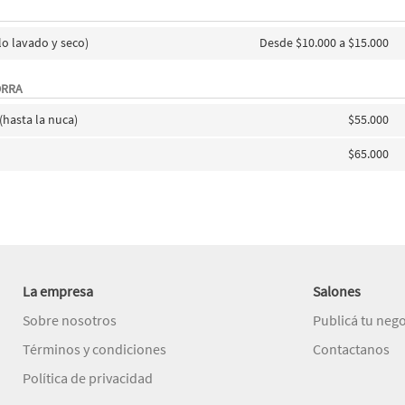
elo lavado y seco)
Desde $10.000 a $15.000
ORRA
 (hasta la nuca)
$55.000
$65.000
La empresa
Salones
Sobre nosotros
Publicá tu neg
Términos y condiciones
Contactanos
Política de privacidad