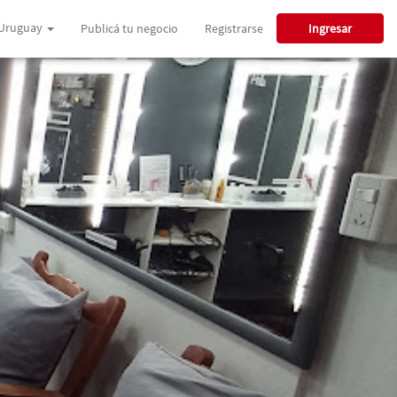
Uruguay
Publicá tu negocio
Registrarse
Ingresar