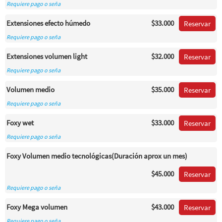
Requiere pago o seña
Extensiones efecto húmedo
$33.000
Reservar
Requiere pago o seña
Extensiones volumen light
$32.000
Reservar
Requiere pago o seña
Volumen medio
$35.000
Reservar
Requiere pago o seña
Foxy wet
$33.000
Reservar
Requiere pago o seña
Foxy Volumen medio tecnológicas(Duración aprox un mes)
$45.000
Reservar
Requiere pago o seña
Foxy Mega volumen
$43.000
Reservar
Requiere pago o seña