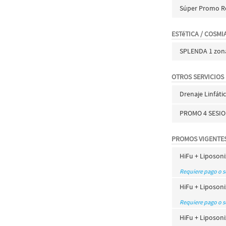
Súper Promo R
ESTéTICA / COSMI
SPLENDA 1 zon
OTROS SERVICIOS
Drenaje Linfáti
PROMO 4 SESI
PROMOS VIGENTE
HiFu + Liposoni
Requiere pago o 
HiFu + Liposoni
Requiere pago o 
HiFu + Liposoni