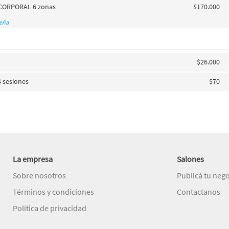
CORPORAL 6 zonas
$170.000
seña
$26.000
4 sesiones
$70
La empresa
Salones
Sobre nosotros
Publicá tu neg
Términos y condiciones
Contactanos
Política de privacidad