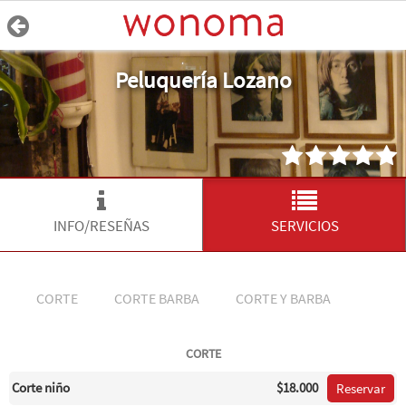
Peluquería Lozano
INFO/RESEÑAS
SERVICIOS
CORTE
CORTE BARBA
CORTE Y BARBA
CORTE
Corte niño
$18.000
Reservar