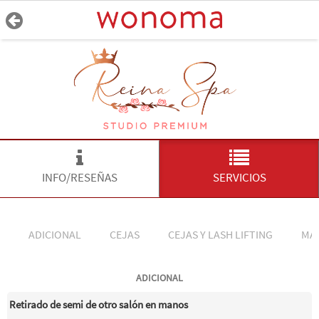
INFO/RESEÑAS
SERVICIOS
ADICIONAL
CEJAS
CEJAS Y LASH LIFTING
MA
ADICIONAL
Retirado de semi de otro salón en manos