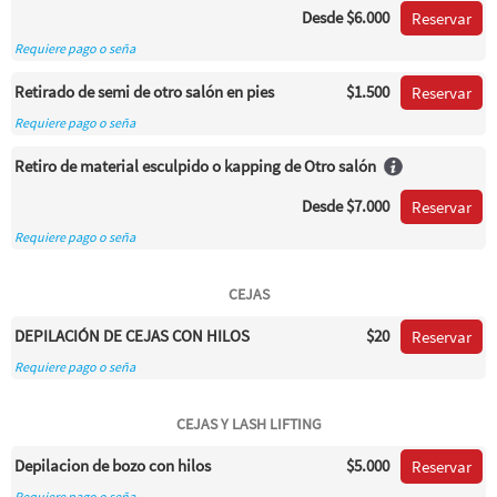
Desde
$6.000
Reservar
Requiere pago o seña
Retirado de semi de otro salón en pies
$1.500
Reservar
Requiere pago o seña
Retiro de material esculpido o kapping de Otro salón
Desde
$7.000
Reservar
Requiere pago o seña
CEJAS
DEPILACIÓN DE CEJAS CON HILOS
$20
Reservar
Requiere pago o seña
CEJAS Y LASH LIFTING
Depilacion de bozo con hilos
$5.000
Reservar
Requiere pago o seña