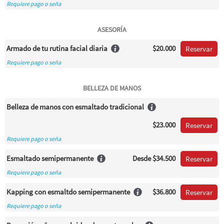
Requiere pago o seña
ASESORÍA
Armado de tu rutina facial diaria
$20.000
Reservar
Requiere pago o seña
BELLEZA DE MANOS
Belleza de manos con esmaltado tradicional
$23.000
Reservar
Requiere pago o seña
Esmaltado semipermanente
Desde
$34.500
Reservar
Requiere pago o seña
Kapping con esmaltdo semipermanente
$36.800
Reservar
Requiere pago o seña