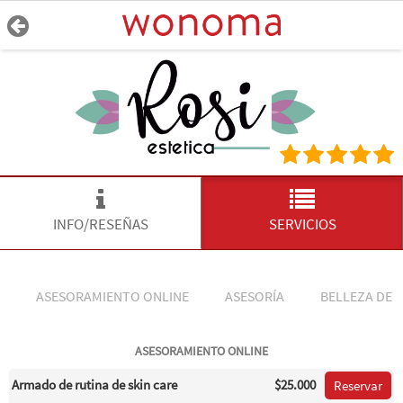
INFO/RESEÑAS
SERVICIOS
ASESORAMIENTO ONLINE
ASESORÍA
BELLEZA DE 
ASESORAMIENTO ONLINE
Armado de rutina de skin care
$25.000
Reservar