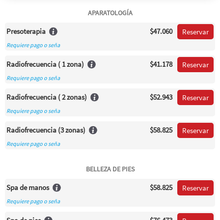
APARATOLOGÍA
Presoterapia
$47.060
Reservar
Requiere pago o seña
Radiofrecuencia ( 1 zona)
$41.178
Reservar
Requiere pago o seña
Radiofrecuencia ( 2 zonas)
$52.943
Reservar
Requiere pago o seña
Radiofrecuencia (3 zonas)
$58.825
Reservar
Requiere pago o seña
BELLEZA DE PIES
Spa de manos
$58.825
Reservar
Requiere pago o seña