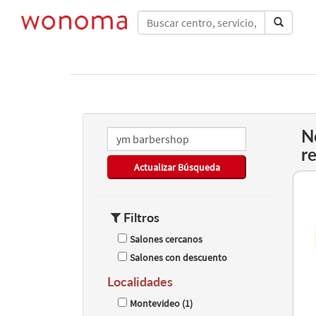
N
r
Actualizar Búsqueda
Filtros
Salones cercanos
Salones con descuento
Localidades
Montevideo (1)