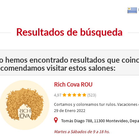
Resultados de búsqueda
o hemos encontrado resultados que coinc
ecomendamos visitar estos salones:
Rich Cova ROU
4,97
(523)
Cortamos y coloreamos tur rulos. Vacaciones 
29 de Enero 2022
Tomás Diago 788, 11300 Montevideo, Dep
Martes a Sábados de 9 a 18 hs.