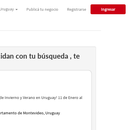
Uruguay
Publicá tu negocio
Registrarse
Ingresar
idan con tu búsqueda , te
de Invierno y Verano en Uruguay! 11 de Enero al
artamento de Montevideo, Uruguay