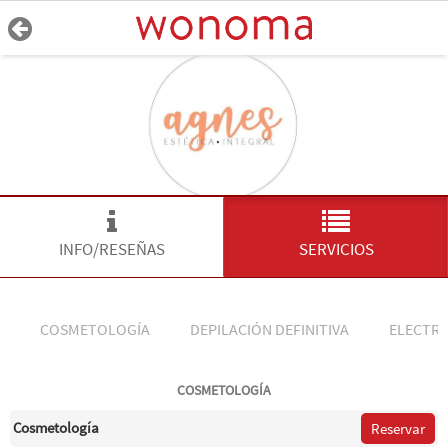
INFO/RESEÑAS
SERVICIOS
COSMETOLOGÍA
DEPILACIÓN DEFINITIVA
ELECTR
COSMETOLOGÍA
Cosmetología
Reservar