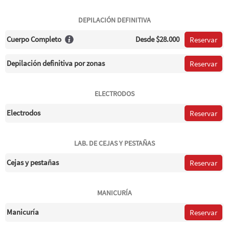
DEPILACIÓN DEFINITIVA
Cuerpo Completo
Desde
$28.000
Reservar
Depilación definitiva por zonas
Reservar
ELECTRODOS
Electrodos
Reservar
LAB. DE CEJAS Y PESTAÑAS
Cejas y pestañas
Reservar
MANICURÍA
Manicuría
Reservar