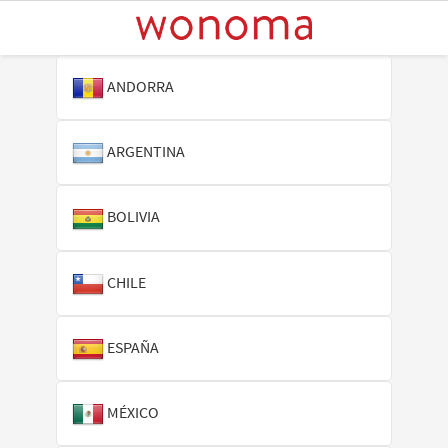
ANDORRA
ARGENTINA
BOLIVIA
CHILE
ESPAÑA
MÉXICO