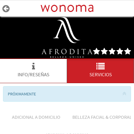
INFO/RESEÑAS
SERVICIOS
PRÓXIMAMENTE
ADICIONAL A DOMICILIO
BELLEZA FACIAL & CORPORAL