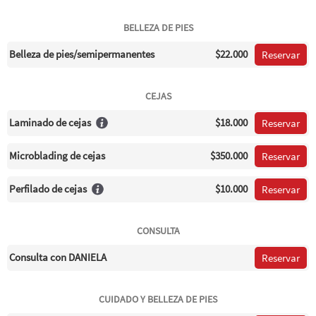
BELLEZA DE PIES
Belleza de pies/semipermanentes
$22.000
Reservar
CEJAS
Laminado de cejas
$18.000
Reservar
Microblading de cejas
$350.000
Reservar
Perfilado de cejas
$10.000
Reservar
CONSULTA
Consulta con DANIELA
Reservar
CUIDADO Y BELLEZA DE PIES