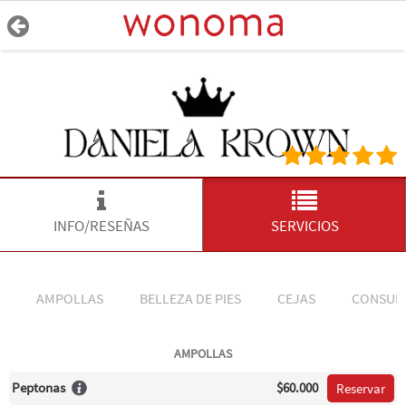
INFO/RESEÑAS
SERVICIOS
AMPOLLAS
BELLEZA DE PIES
CEJAS
CONSUL
AMPOLLAS
Peptonas
$60.000
Reservar