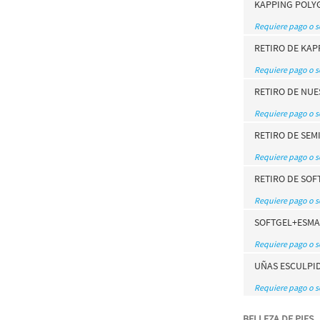
KAPPING POLY
Requiere pago o 
RETIRO DE KAP
Requiere pago o 
RETIRO DE NUE
Requiere pago o 
RETIRO DE SE
Requiere pago o 
RETIRO DE SOF
Requiere pago o 
SOFTGEL+ESMA
Requiere pago o 
UÑAS ESCULPI
Requiere pago o 
BELLEZA DE PIES