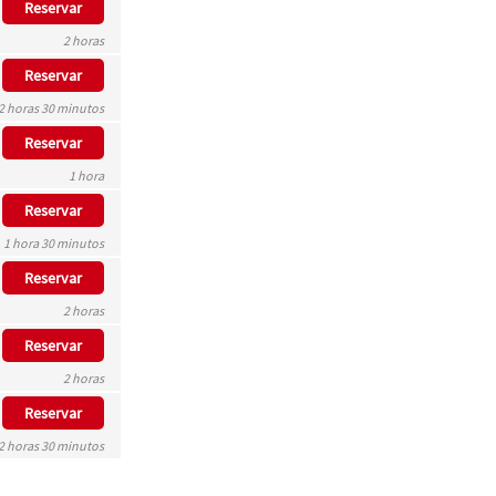
Reservar
2 horas
Reservar
2 horas 30 minutos
Reservar
1 hora
Reservar
1 hora 30 minutos
Reservar
2 horas
Reservar
2 horas
Reservar
2 horas 30 minutos