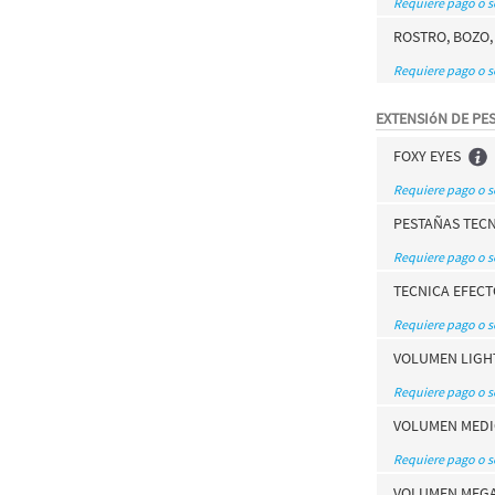
Requiere pago o 
ROSTRO, BOZO,
Requiere pago o 
EXTENSIóN DE PE
FOXY EYES
Requiere pago o 
PESTAÑAS TECN
Requiere pago o 
TECNICA EFECT
Requiere pago o 
VOLUMEN LIGH
Requiere pago o 
VOLUMEN MEDI
Requiere pago o 
VOLUMEN MEGA