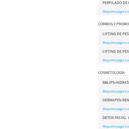
PERFILADO DE 
Requiere pago o 
COMBOS Y PROMO
LIFTING DE PE
Requiere pago o 
LIFTING DE PE
Requiere pago o 
COSMETOLOGíA
BBLIPS-HIDRA
Requiere pago o 
DERMAPEN RE
Requiere pago o 
DETOX FACIAL
Requiere pago o 