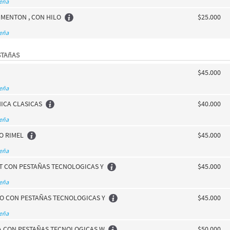
seña
 MENTON , CON HILO
$25.000
seña
STAñAS
$45.000
seña
ICA CLASICAS
$40.000
seña
O RIMEL
$45.000
seña
T CON PESTAÑAS TECNOLOGICAS Y
$45.000
seña
O CON PESTAÑAS TECNOLOGICAS Y
$45.000
seña
 CON PESTAÑAS TECNOLOGICAS W
$50.000