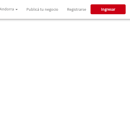
Andorra
Publicá tu negocio
Registrarse
Ingresar