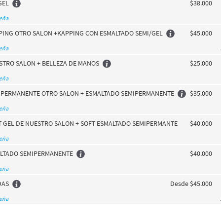
GEL
$38.000
seña
PING OTRO SALON +KAPPING CON ESMALTADO SEMI/GEL
$45.000
seña
STRO SALON + BELLEZA DE MANOS
$25.000
seña
MIPERMANENTE OTRO SALON + ESMALTADO SEMIPERMANENTE
$35.000
seña
T GEL DE NUESTRO SALON + SOFT ESMALTADO SEMIPERMANTE
$40.000
seña
LTADO SEMIPERMANENTE
$40.000
seña
DAS
Desde $45.000
seña