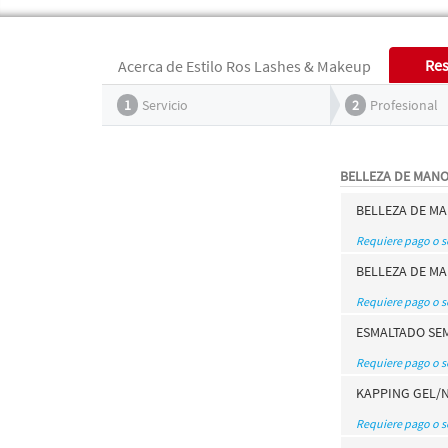
Res
Acerca de Estilo Ros Lashes & Makeup
1
Servicio
2
Profesional
BELLEZA DE MAN
BELLEZA DE M
Requiere pago o 
BELLEZA DE M
Requiere pago o 
ESMALTADO SE
Requiere pago o 
KAPPING GEL/
Requiere pago o 