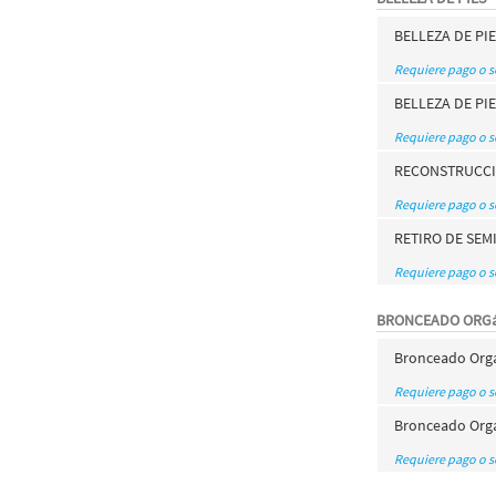
BELLEZA DE PIE
Requiere pago o 
BELLEZA DE PI
Requiere pago o 
RECONSTRUCCI
Requiere pago o 
RETIRO DE SEM
Requiere pago o 
BRONCEADO ORG
Bronceado Orga
Requiere pago o 
Bronceado Org
Requiere pago o 