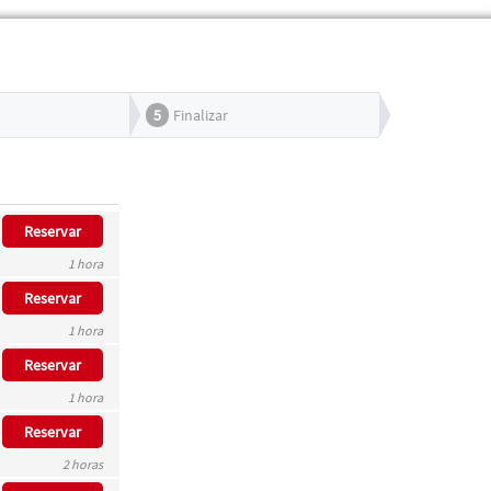
5
Finalizar
Reservar
1 hora
Reservar
1 hora
Reservar
1 hora
Reservar
2 horas