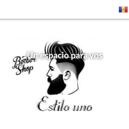
Un espacio para vos