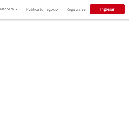
Andorra
Publicá tu negocio
Registrarse
Ingresar