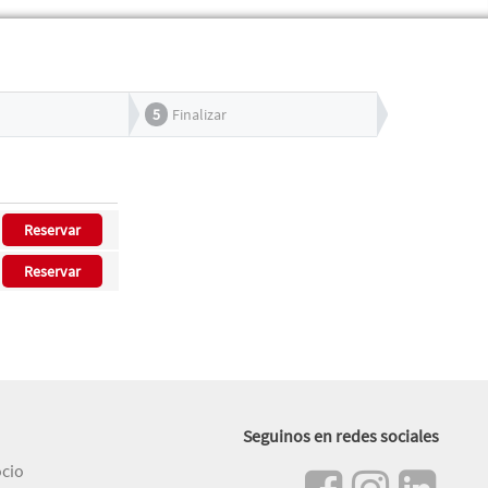
5
Finalizar
Reservar
Reservar
Seguinos en redes sociales
ocio