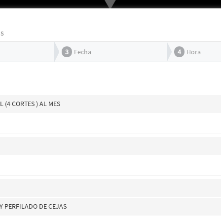
os
3
Fecha
4
Hora
 (4 CORTES ) AL MES
 Y PERFILADO DE CEJAS