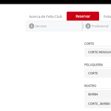
Reservar
Acerca de Felix Club
Fot
1
Servicio
2
Profesional
CORTE
CORTE MENSUAL
PELUQUERíA
CORTE
ROSTRO
BARBA
CORTE , BARBA