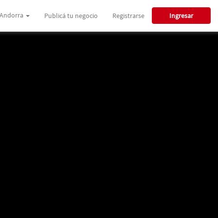
Andorra
Publicá tu negocio
Registrarse
Ingresar