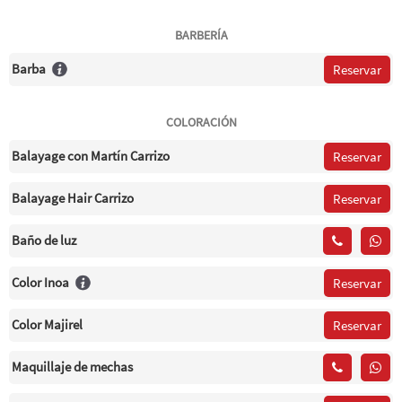
BARBERÍA
Barba
Reservar
COLORACIÓN
Balayage con Martín Carrizo
Reservar
Balayage Hair Carrizo
Reservar
Baño de luz
Color Inoa
Reservar
Color Majirel
Reservar
Maquillaje de mechas