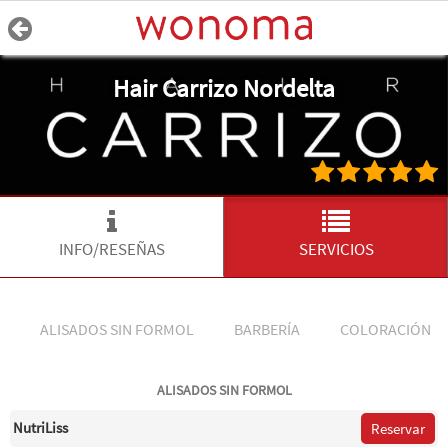
Hair Carrizo Nordelta
INFO/RESEÑAS
SERVICIOS
ALISADOS SIN FORMOL
BARBERÍA
COLORACIÓN
ALISADOS SIN FORMOL
NutriLiss
Reservar