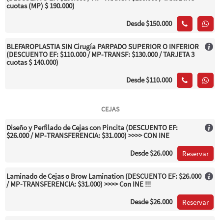
cuotas (MP) $ 190.000)
Desde
$150.000
BLEFAROPLASTIA SIN Cirugía PARPADO SUPERIOR O INFERIOR
(DESCUENTO EF: $110.000 / MP-TRANSF: $130.000 / TARJETA 3
cuotas $ 140.000)
Desde
$110.000
CEJAS
Diseño y Perfilado de Cejas con Pincita (DESCUENTO EF:
$26.000 / MP-TRANSFERENCIA: $31.000) >>>> CON INE
Desde
$26.000
Reservar
Laminado de Cejas o Brow Lamination (DESCUENTO EF: $26.000
/ MP-TRANSFERENCIA: $31.000) >>>> Con INE !!!
Desde
$26.000
Reservar