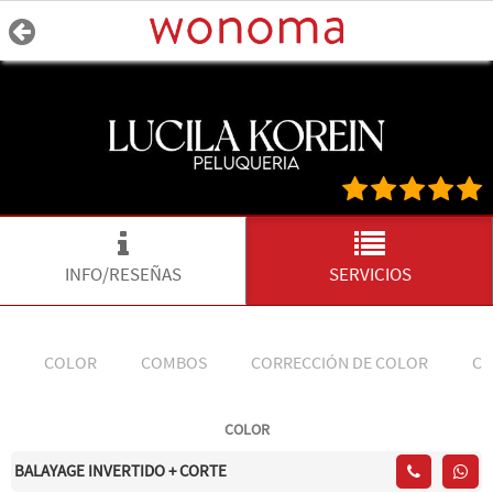
INFO/RESEÑAS
SERVICIOS
COLOR
COMBOS
CORRECCIÓN DE COLOR
CO
COLOR
BALAYAGE INVERTIDO + CORTE