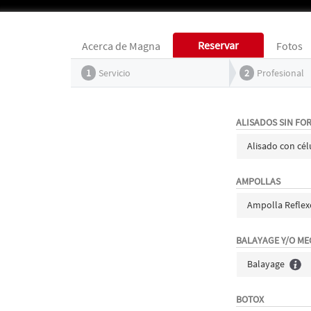
Reservar
Acerca de Magna
Fotos
1
Servicio
2
Profesional
ALISADOS SIN FO
Alisado con cé
AMPOLLAS
Ampolla Reflex
BALAYAGE Y/O M
Balayage
BOTOX