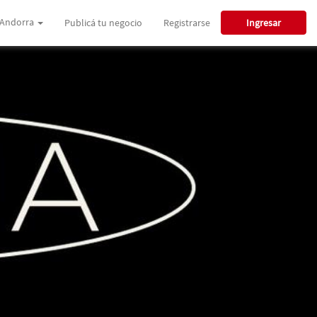
Andorra
Publicá tu negocio
Registrarse
Ingresar