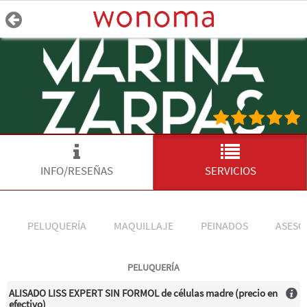
INFO/RESEÑAS
SERVICIOS
PELUQUERÍA
MAQUILLAJE
PEINADOS
ASESO
PELUQUERÍA
ALISADO LISS EXPERT SIN FORMOL de células madre (precio en
efectivo)