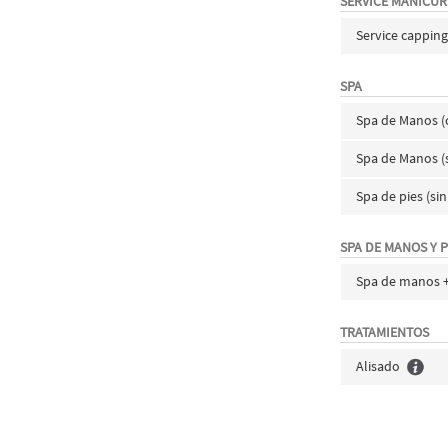
SERVICE MANICUR
Service capping
SPA
Spa de Manos (
Spa de Manos (
Spa de pies (si
SPA DE MANOS Y P
Spa de manos +
TRATAMIENTOS
Alisado