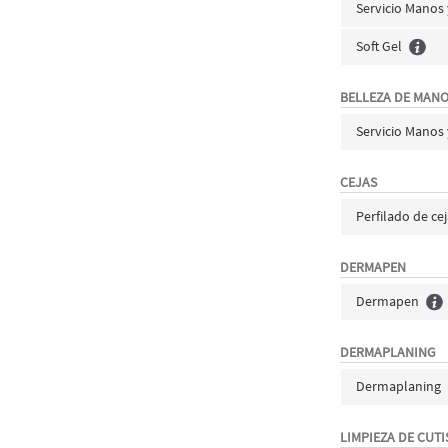
Servicio Manos
Soft Gel
BELLEZA DE MAN
Servicio Manos 
CEJAS
Perfilado de ce
DERMAPEN
Dermapen
DERMAPLANING
Dermaplaning
LIMPIEZA DE CUTI