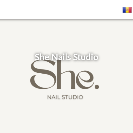
She Nails Studio