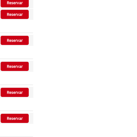
Reservar
Reservar
Reservar
Reservar
Reservar
Reservar