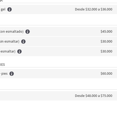
íA
 gel
Desde $32.000 a $36.000
con esmaltado)
$45.000
sin esmaltar)
$30.000
n esmaltar)
$30.000
IES
 pies
$60.000
Desde $48.000 a $75.000