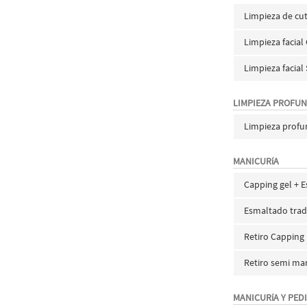
Limpieza de cut
Limpieza facial
Limpieza facial
LIMPIEZA PROFU
Limpieza prof
MANICURíA
Capping gel + 
Esmaltado trad
Retiro Capping
Retiro semi ma
MANICURíA Y PED