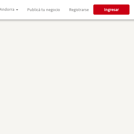
Andorra
Publicá tu negocio
Registrarse
Ingresar