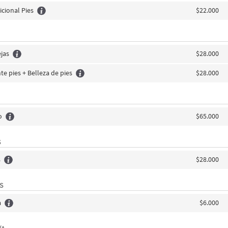
cional Pies
$22.000
jas
$28.000
e pies + Belleza de pies
$28.000
o
$65.000
S
s
$28.000
S
a
$6.000