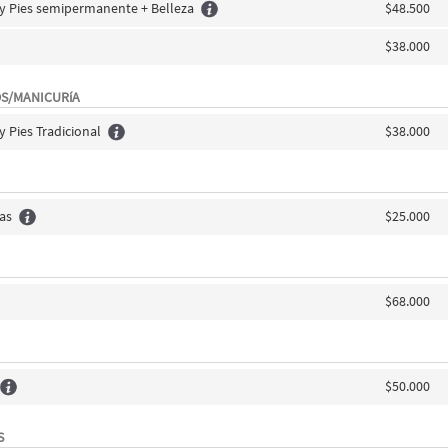
 y Pies semipermanente + Belleza
$48.500
$38.000
OS/MANICURíA
y Pies Tradicional
$38.000
jas
$25.000
$68.000
$50.000
S