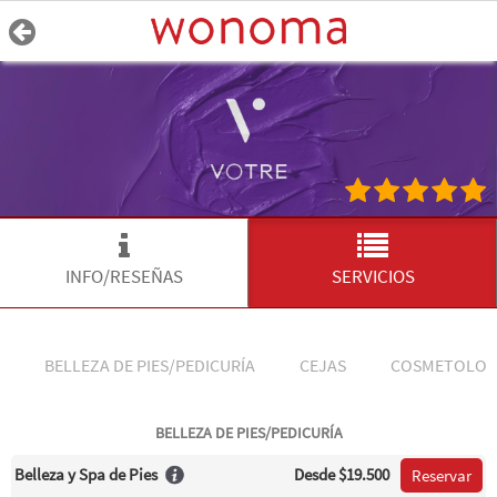
INFO/RESEÑAS
SERVICIOS
BELLEZA DE PIES/PEDICURÍA
CEJAS
COSMETOLOG
BELLEZA DE PIES/PEDICURÍA
Belleza y Spa de Pies
Desde
$19.500
Reservar