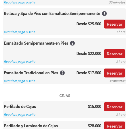
Requiere pago o seña
30 minutos
Belleza y Spa de Pies con Esmaltado Semipermanente
Desde
$25.500
Reservar
Requiere pago o seña
1 hora
Esmaltado Semipermanente en Pies
Desde
$22.000
Reservar
Requiere pago o seña
1 hora
Esmaltado Tradicional en Pies
Desde
$17.500
Reservar
Requiere pago o seña
30 minutos
CEJAS
Perfilado de Cejas
$15.000
Reservar
Requiere pago o seña
1 hora
Perfilado y Laminado de Cejas
$28.000
Reservar