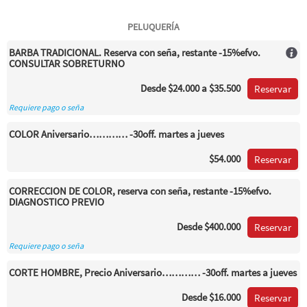
PELUQUERÍA
BARBA TRADICIONAL. Reserva con seña, restante -15%efvo.
CONSULTAR SOBRETURNO
Desde
$24.000
a $35.500
Reservar
Requiere pago o seña
COLOR Aniversario………… -30off. martes a jueves
$54.000
Reservar
CORRECCION DE COLOR, reserva con seña, restante -15%efvo.
DIAGNOSTICO PREVIO
Desde
$400.000
Reservar
Requiere pago o seña
CORTE HOMBRE, Precio Aniversario………… -30off. martes a jueves
Desde
$16.000
Reservar