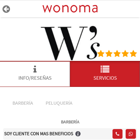
INFO/RESEÑAS
SERVICIOS
BARBERÍA
PELUQUERÍA
BARBERÍA
SOY CLIENTE CON MAS BENEFICIOS