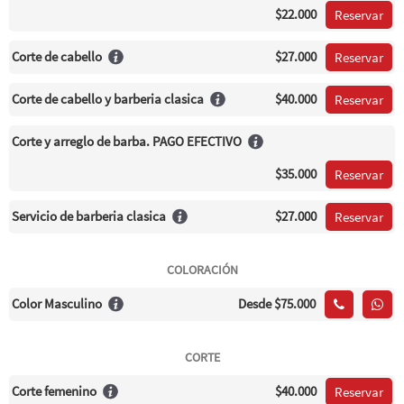
$22.000
Reservar
Corte de cabello
$27.000
Reservar
Corte de cabello y barberia clasica
$40.000
Reservar
Corte y arreglo de barba. PAGO EFECTIVO
$35.000
Reservar
Servicio de barberia clasica
$27.000
Reservar
COLORACIÓN
Color Masculino
Desde
$75.000
CORTE
Corte femenino
$40.000
Reservar