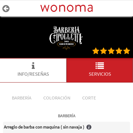
INFO/RESEÑAS
SERVICIOS
BARBERÍA
COLORACIÓN
CORTE
BARBERÍA
Arreglo de barba con maquina ( sin navaja )