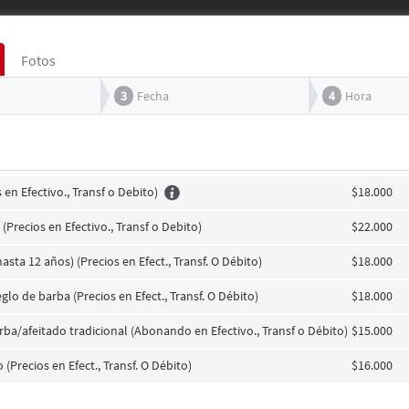
Fotos
3
Fecha
4
Hora
 en Efectivo., Transf o Debito)
$18.000
(Precios en Efectivo., Transf o Debito)
$22.000
asta 12 años) (Precios en Efect., Transf. O Débito)
$18.000
glo de barba (Precios en Efect., Transf. O Débito)
$18.000
rba/afeitado tradicional (Abonando en Efectivo., Transf o Débito)
$15.000
 (Precios en Efect., Transf. O Débito)
$16.000