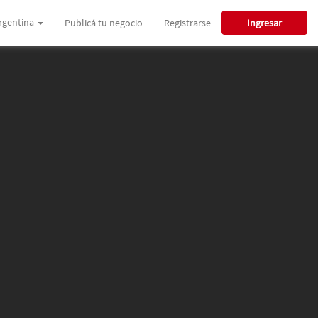
rgentina
Publicá tu negocio
Registrarse
Ingresar