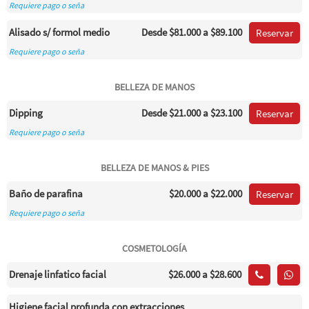
Requiere pago o seña
Alisado s/ formol medio
Desde
$81.000
a $89.100
Reservar
Requiere pago o seña
BELLEZA DE MANOS
Dipping
Desde
$21.000
a $23.100
Reservar
Requiere pago o seña
BELLEZA DE MANOS & PIES
Baño de parafina
$20.000
a $22.000
Reservar
Requiere pago o seña
COSMETOLOGÍA
Drenaje linfatico facial
$26.000
a $28.600
Higiene facial profunda con extracciones