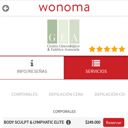
INFO/RESEÑAS
SERVICIOS
CORPORALES
DEPILACIÓN CERA
DEPILACIÓN COR
CORPORALES
BODY SCULPT & LYMPHATIC ELITE
$249.000
Reservar