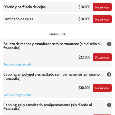
Diseño y perfilado de cejas
$10.000
Reservar
Laminado de cejas
$10.000
Reservar
MANICURA
Belleza de manos y esmaltado semipermanente (sin diseño ni
francesita)
$22.000
Reservar
Requiere pago o seña
Capping en polygel y esmaltado semipermanente (sin diseño ni
francesita)
$30.000
Reservar
Requiere pago o seña
Capping gel y esmaltado semipermanente (sin diseño ni
francesita)