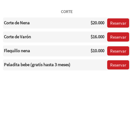
CORTE
Corte de Nena
$20.000
Reservar
Corte de Varón
$16.000
Reservar
Flequillo nena
$10.000
Reservar
Peladita bebe (gratis hasta 3 meses)
Reservar