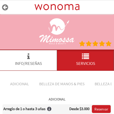
INFO/RESEÑAS
SERVICIOS
ADICIONAL
BELLEZA DE MANOS & PIES
BELLEZA DE
ADICIONAL
Arreglo de 1 o hasta 3 uñas
Desde
$3.000
Reservar