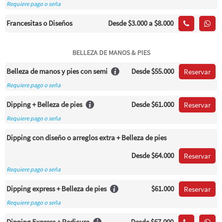
Requiere pago o seña
Francesitas o Diseños
Desde
$3.000
a $8.000
BELLEZA DE MANOS & PIES
Belleza de manos y pies con semi
Desde
$55.000
Reservar
Requiere pago o seña
Dipping + Belleza de pies
Desde
$61.000
Reservar
Requiere pago o seña
Dipping con diseño o arreglos extra + Belleza de pies
Desde
$64.000
Reservar
Requiere pago o seña
Dipping express + Belleza de pies
$61.000
Reservar
Requiere pago o seña
Dipping Express + Pedicura
Desde
$67.000