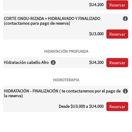
$U4.200
Reservar
CORTE ONDU-RIZADA + HIDRALAVADO Y FINALIZADO
(contactamos para pago de reserva)
$U3.000
Reservar
HIDRATACIÓN PROFUNDA
Hidratación cabello Afro
$U4.200
Reservar
HIDROTERAPIA
HIDRATACIÓN - FINALIZACIÓN ( te contactaremos por el pago de
la reserva)
Desde
$U3.000
a $U4.000
Reservar