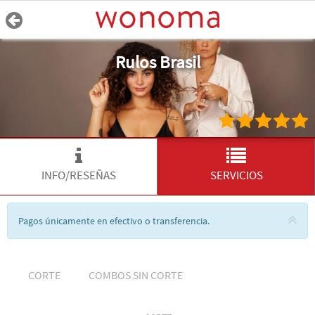
Rulos Brasil
INFO/RESEÑAS
SERVICIOS
Pagos únicamente en efectivo o transferencia.
CORTE
COMBOS SIN CORTE