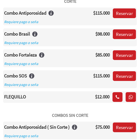
CORTE
Combo Antiporosidad
$115.000
Reservar
Requiere pago o seña
Combo Brasil
$98.000
Reservar
Requiere pago o seña
Combo Fortaleza
$85.000
Reservar
Requiere pago o seña
Combo SOS
$115.000
Reservar
Requiere pago o seña
FLEQUILLO
$12.000
COMBOS SIN CORTE
Combo Antiporosidad ( Sin Corte )
$75.000
Reservar
Requiere pago o seña