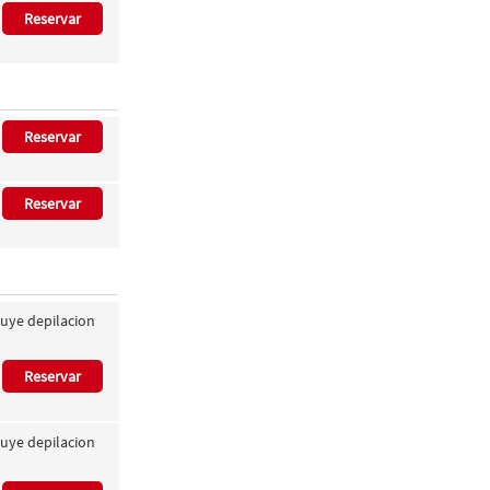
Reservar
Reservar
Reservar
luye depilacion
Reservar
luye depilacion