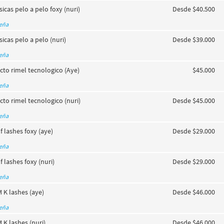
icas pelo a pelo foxy (nuri)
Desde $40.500
seña
sicas pelo a pelo (nuri)
Desde $39.000
seña
cto rimel tecnologico (Aye)
$45.000
seña
cto rimel tecnologico (nuri)
Desde $45.000
seña
f lashes foxy (aye)
Desde $29.000
seña
f lashes foxy (nuri)
Desde $29.000
seña
 K lashes (aye)
Desde $46.000
seña
 K lashes (nuri)
Desde $46.000