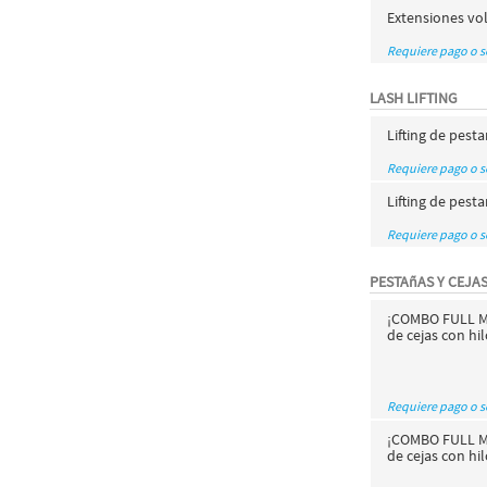
Extensiones vol
Requiere pago o 
LASH LIFTING
Lifting de pest
Requiere pago o 
Lifting de pest
Requiere pago o 
PESTAñAS Y CEJA
¡COMBO FULL MI
de cejas con hi
Requiere pago o 
¡COMBO FULL MI
de cejas con hi