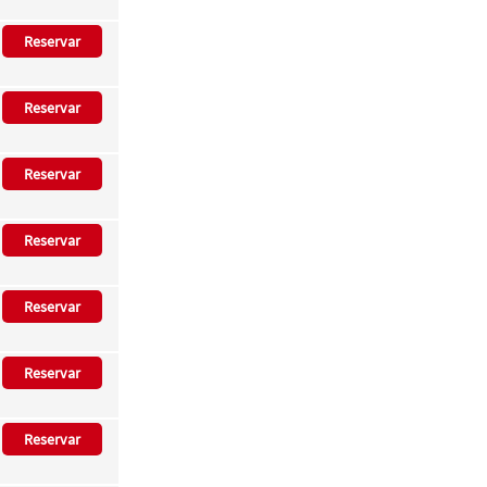
Reservar
Reservar
Reservar
Reservar
Reservar
Reservar
Reservar