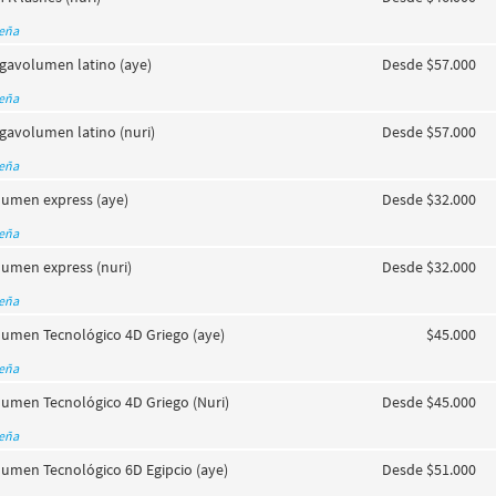
seña
gavolumen latino (aye)
Desde $57.000
seña
gavolumen latino (nuri)
Desde $57.000
seña
lumen express (aye)
Desde $32.000
seña
lumen express (nuri)
Desde $32.000
seña
lumen Tecnológico 4D Griego (aye)
$45.000
seña
lumen Tecnológico 4D Griego (Nuri)
Desde $45.000
seña
lumen Tecnológico 6D Egipcio (aye)
Desde $51.000