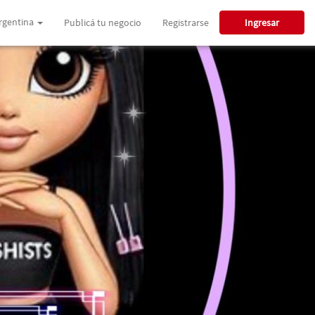
rgentina
Publicá tu negocio
Registrarse
Ingresar