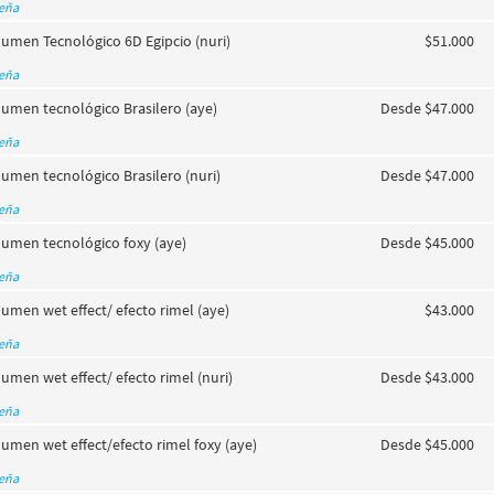
seña
lumen Tecnológico 6D Egipcio (nuri)
$51.000
seña
lumen tecnológico Brasilero (aye)
Desde $47.000
seña
umen tecnológico Brasilero (nuri)
Desde $47.000
seña
lumen tecnológico foxy (aye)
Desde $45.000
seña
umen wet effect/ efecto rimel (aye)
$43.000
seña
umen wet effect/ efecto rimel (nuri)
Desde $43.000
seña
umen wet effect/efecto rimel foxy (aye)
Desde $45.000
seña