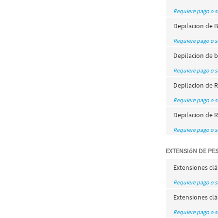
Requiere pago o 
Depilacion de B
Requiere pago o 
Depilacion de b
Requiere pago o 
Depilacion de R
Requiere pago o 
Depilacion de R
Requiere pago o 
EXTENSIóN DE PE
Extensiones clá
Requiere pago o 
Extensiones clá
Requiere pago o 