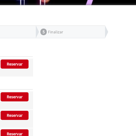
5
Finalizar
Reservar
Reservar
Reservar
Reservar