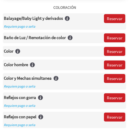
COLORACIÓN
Balayage/Baby Light y derivados
Reservar
Requiere pago o seña
Baño de Luz / Remotación de color
Reservar
Color
Reservar
Color hombre
Reservar
Color y Mechas simultanea
Reservar
Requiere pago o seña
Reflejos con gorra
Reservar
Requiere pago o seña
Reflejos con papel
Reservar
Requiere pago o seña