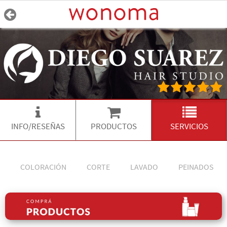
INFO/RESEÑAS
PRODUCTOS
SERVICIOS
COLORACIÓN
CORTE
LAVADO
PEINADOS