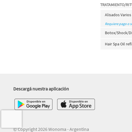
TRATAMIENTO/RI
Alisados Varios
Requiere pago o 
Botox/Shock/Di
Hair Spa Oil re
Descargá nuestra aplicación
© Copyright 2026 Wonoma - Argentina