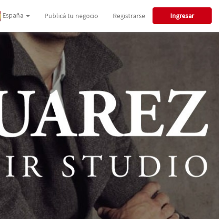
España
Publicá tu negocio
Registrarse
Ingresar