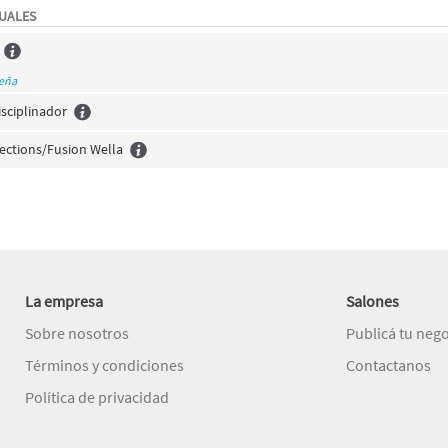
TUALES
seña
sciplinador
flections/Fusion Wella
La empresa
Salones
Sobre nosotros
Publicá tu neg
Términos y condiciones
Contactanos
Política de privacidad