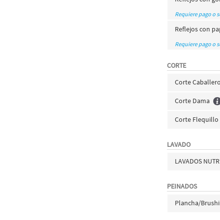
Requiere pago o 
Reflejos con pa
Requiere pago o 
CORTE
Corte Caballer
Corte Dama
Corte Flequillo
LAVADO
LAVADOS NUTRI
PEINADOS
Plancha/Brush