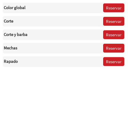
Color global
Reservar
Corte
Reservar
Corte y barba
Reservar
Mechas
Reservar
Rapado
Reservar