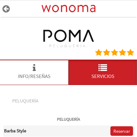
INFO/RESEÑAS
SERVICIOS
PELUQUERÍA
PELUQUERÍA
Barba Style
Reservar