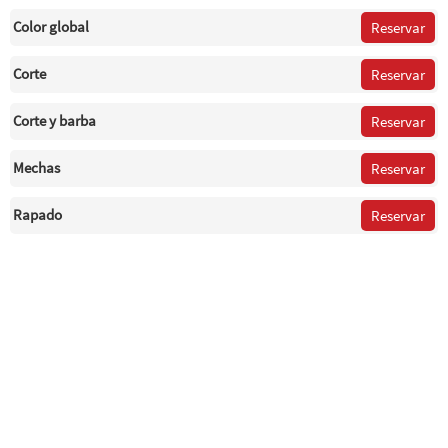
Color global
Reservar
Corte
Reservar
Corte y barba
Reservar
Mechas
Reservar
Rapado
Reservar