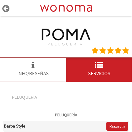
INFO/RESEÑAS
SERVICIOS
PELUQUERÍA
PELUQUERÍA
Barba Style
Reservar