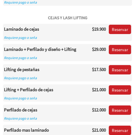
Requiere pago o seña
CEJAS Y LASH LIFTING
Laminado de cejas
$19.900
Reservar
Requiere pago o seña
Laminado + Perfilado y diseño + Lifting
$29.000
Reservar
Requiere pago o seña
Lifting de pestañas
$17.500
Reservar
Requiere pago o seña
Lifting + Perfilado de cejas
$21.000
Reservar
Requiere pago o seña
Perfilado de cejas
$12.000
Reservar
Requiere pago o seña
Perfilado mas laminado
$21.000
Reservar