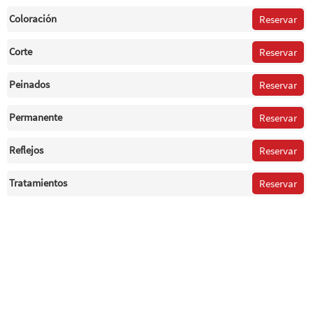
Coloración
Reservar
Corte
Reservar
Peinados
Reservar
Permanente
Reservar
Reflejos
Reservar
Tratamientos
Reservar