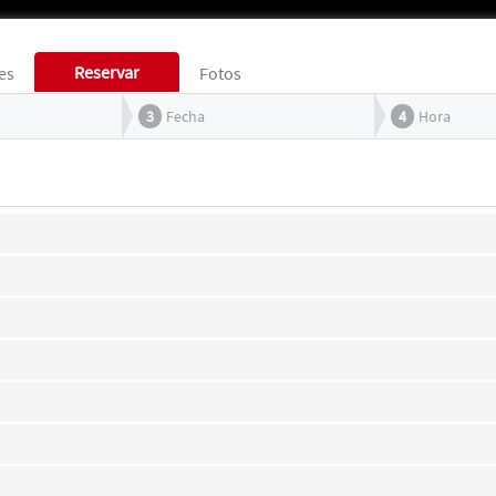
Reservar
es
Fotos
3
Fecha
4
Hora