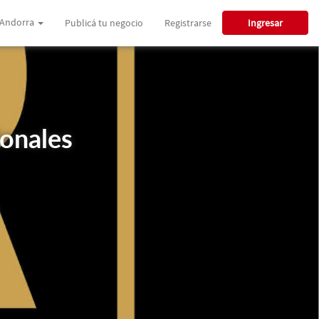
Andorra
Publicá tu negocio
Registrarse
Ingresar
ionales