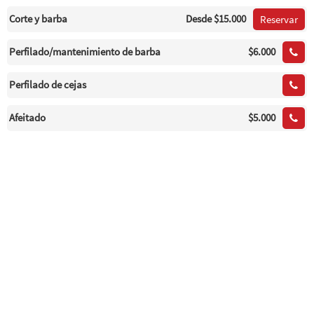
Corte y barba
Desde
$15.000
Reservar
Perfilado/mantenimiento de barba
$6.000
Perfilado de cejas
Afeitado
$5.000