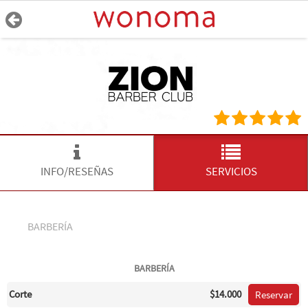
INFO/RESEÑAS
SERVICIOS
BARBERÍA
BARBERÍA
Corte
$14.000
Reservar