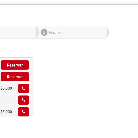
5
Finalizar
Reservar
Reservar
$6.000
$5.000