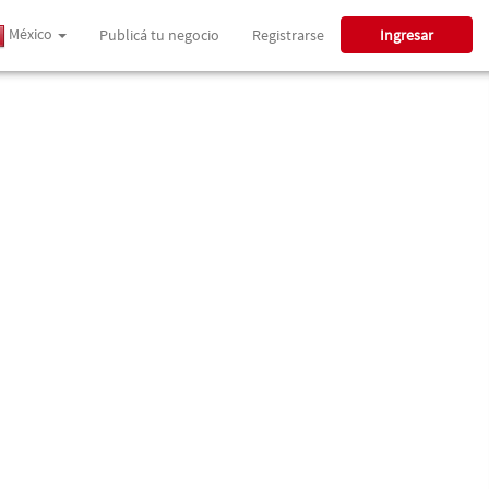
México
Publicá tu negocio
Registrarse
Ingresar