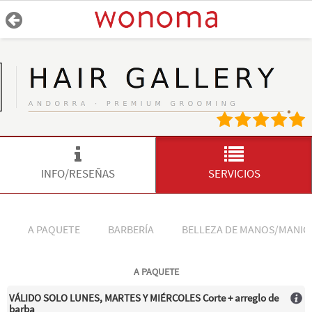
INFO/RESEÑAS
SERVICIOS
A PAQUETE
BARBERÍA
BELLEZA DE MANOS/MANIC
A PAQUETE
VÁLIDO SOLO LUNES, MARTES Y MIÉRCOLES Corte + arreglo de
barba