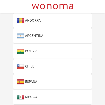
ANDORRA
ARGENTINA
BOLIVIA
CHILE
ESPAÑA
MÉXICO