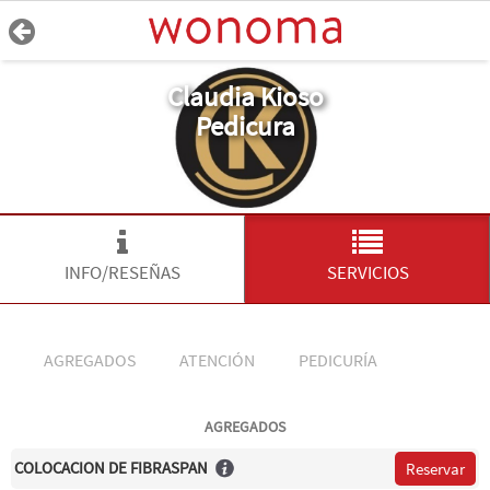
Claudia Kioso
Pedicura
INFO/RESEÑAS
SERVICIOS
AGREGADOS
ATENCIÓN
PEDICURÍA
AGREGADOS
COLOCACION DE FIBRASPAN
Reservar