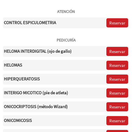
ATENCIÓN
CONTROL ESPICULOMETRIA
Reservar
PEDICURÍA
HELOMA INTERDIGITAL (ojo de gallo)
Reservar
HELOMAS
Reservar
HIPERQUERATOSIS
Reservar
INTERIGO MICOTICO (pie de atleta)
Reservar
ONICOCRIPTOSIS (método Wizard)
Reservar
ONICOMICOSIS
Reservar