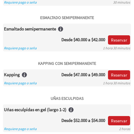
Requiere pago o seña
30 minutos
ESMALTADO SEMIPERMANENTE
Esmaltado semipermanente
Desde
$40.000
a $42.000
Reservar
Requiere pago o seña
1 hora 30 minutos
KAPPING CON SEMIPERMANENTE
Kapping
Desde
$47.000
a $49.000
Reservar
Requiere pago o seña
1 hora 30 minutos
UÑAS ESCULPIDAS
Uñas esculpidas en gel (largo 1-2)
Desde
$52.000
a $54.000
Reservar
Requiere pago o seña
2 horas