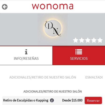
INFO/RESEÑAS
SERVICIOS
ADICIONALES/RETIRO DE NUESTRO SALÓN
ESMALTADO
ADICIONALES/RETIRO DE NUESTRO SALÓN
Retiro de Esculpidas o Kapping
Desde
$15.000
Reservar