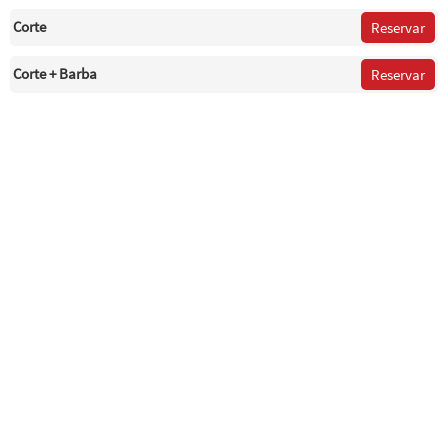
Corte
Reservar
Corte + Barba
Reservar