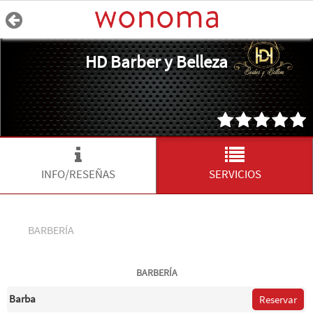
HD Barber y Belleza
INFO/RESEÑAS
SERVICIOS
BARBERÍA
BARBERÍA
Barba
Reservar