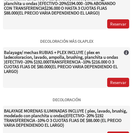
planchita u ondas )EFECTIVO-20%$194.000 -10% ABONANDO
CON TRANSFERENCIA$236.000 O HASTA 3 CUOTAS FIJAS
$88.000(EL PRECIO VARIA DEPENDIENDO EL LARGO)
Reservar
DECOLORACIÓN MÁS OLAPLEX
Balayage/ mechas RUBIAS + PLEX INCLUYE ( plex en
ladecoloracion, lavado, ampolla, brushing, planchita u ondas
)EFECTIV0 -20% $192.000TRANSFERENCIA -10% $216.000 O 3
CUOTAS FIJAS DE $80.000(EL PRECIO VARIA DEPENDIENDO EL
LARGO)
Reservar
DECOLORACIÓN
BALAYAGE MORENAS ILUMINADAS INCLUYE ( plex, lavado, brushig,
modelado con planchita u ondas)EFECTIVO- 20% $192
TRANSFERENCIA -10% O 3 CUOTAS FIJAS DE $88.000 (EL PRECIO
VARIA DEPENDIENDO EL LARGO)